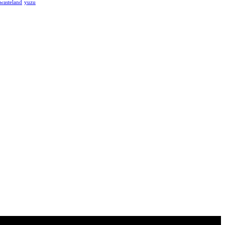
 wasteland
yuzu