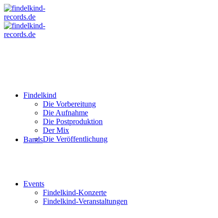
Findelkind
Die Vorbereitung
Die Aufnahme
Die Postproduktion
Der Mix
Die Veröffentlichung
Bands
Events
Findelkind-Konzerte
Findelkind-Veranstaltungen