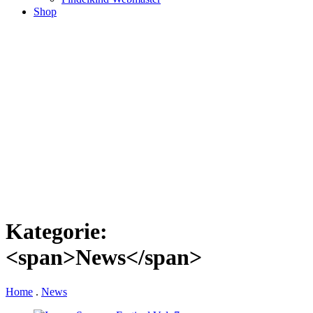
Shop
Kategorie:
<span>News</span>
Home
.
News