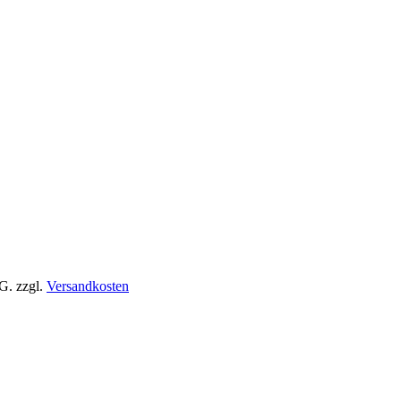
tG.
zzgl.
Versandkosten