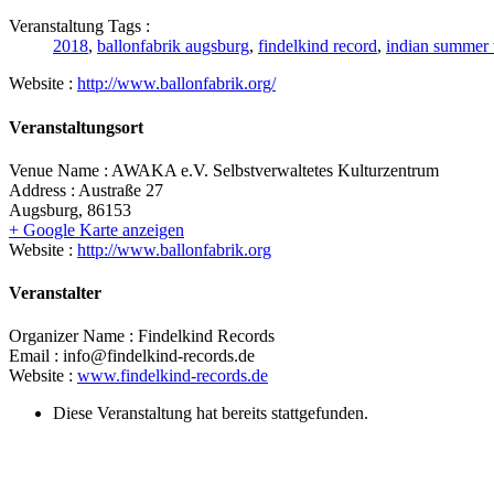
Veranstaltung Tags :
2018
,
ballonfabrik augsburg
,
findelkind record
,
indian summer 
Website :
http://www.ballonfabrik.org/
Veranstaltungsort
Venue Name :
AWAKA e.V. Selbstverwaltetes Kulturzentrum
Address :
Austraße 27
Augsburg
,
86153
+ Google Karte anzeigen
Website :
http://www.ballonfabrik.org
Veranstalter
Organizer Name :
Findelkind Records
Email :
info@findelkind-records.de
Website :
www.findelkind-records.de
Diese Veranstaltung hat bereits stattgefunden.