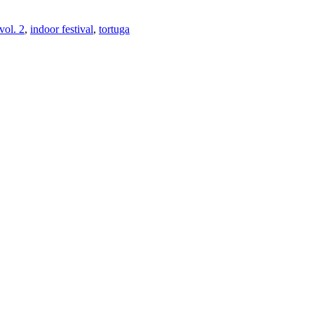
vol. 2
,
indoor festival
,
tortuga